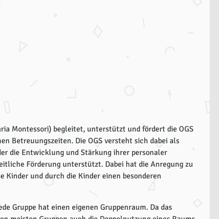
ria Montessori) begleitet, unterstützt und fördert die OGS
en Betreuungszeiten. Die OGS versteht sich dabei als
der die Entwicklung und Stärkung ihrer personaler
itliche Förderung unterstützt. Dabei hat die Anregung zu
die Kinder und durch die Kinder einen besonderen
 Jede Gruppe hat einen eigenen Gruppenraum. Da das