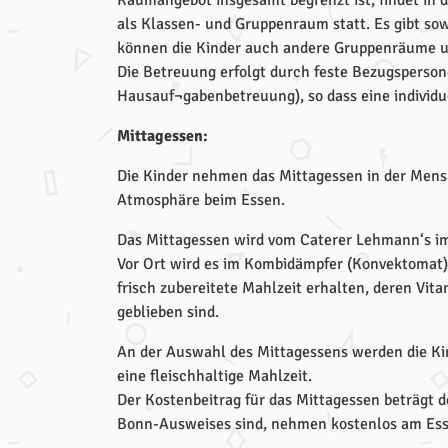
Raumangebot insgesamt begrenzt ist, findet in
als Klassen- und Gruppenraum statt. Es gibt sow
können die Kinder auch andere Gruppenräume u
Die Betreuung erfolgt durch feste Bezugsperson
Hausauf¬gabenbetreuung), so dass eine individ
Mittagessen:
Die Kinder nehmen das Mittagessen in der Mensa
Atmosphäre beim Essen.
Das Mittagessen wird vom Caterer Lehmann‘s im 
Vor Ort wird es im Kombidämpfer (Konvektomat) s
frisch zubereitete Mahlzeit erhalten, deren Vi
geblieben sind.
An der Auswahl des Mittagessens werden die Kind
eine fleischhaltige Mahlzeit.
Der Kostenbeitrag für das Mittagessen beträgt de
Bonn-Ausweises sind, nehmen kostenlos am Esse