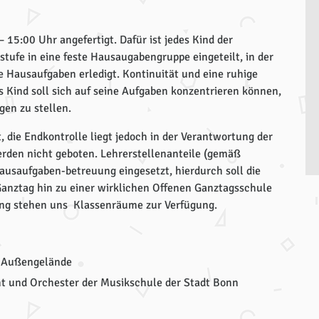
 15:00 Uhr angefertigt. Dafür ist jedes Kind der
tufe in eine feste Hausaugabengruppe eingeteilt, in der
e Hausaufgaben erledigt. Kontinuität und eine ruhige
s Kind soll sich auf seine Aufgaben konzentrieren können,
gen zu stellen.
 die Endkontrolle liegt jedoch in der Verantwortung der
erden nicht geboten. Lehrerstellenanteile (gemäß
usaufgaben-betreuung eingesetzt, hierdurch soll die
nztag hin zu einer wirklichen Offenen Ganztagsschule
ung stehen uns Klassenräume zur Verfügung.
m Außengelände
ht und Orchester der Musikschule der Stadt Bonn