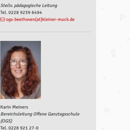
Stellv. pädagogische Leitung
Tel. 0228 9239 6494
ogs-beethoven(at)kleiner-muck.de
Karin Meiners
Bereichsleitung Offene Ganztagsschule
(OGS)
Tel. 0228 921 27-0