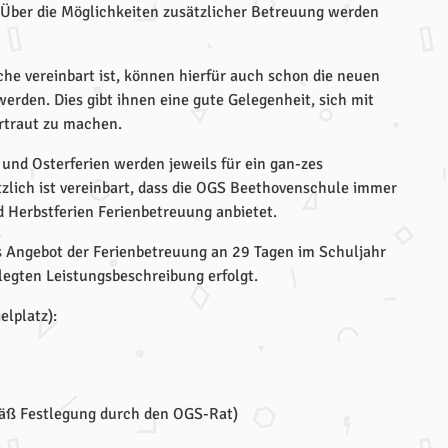
 Über die Möglichkeiten zusätzlicher Betreuung werden
he vereinbart ist, können hierfür auch schon die neuen
erden. Dies gibt ihnen eine gute Gelegenheit, sich mit
rtraut zu machen.
und Osterferien werden jeweils für ein gan-zes
zlich ist vereinbart, dass die OGS Beethovenschule immer
d Herbstferien Ferienbetreuung anbietet.
s Angebot der Ferienbetreuung an 29 Tagen im Schuljahr
legten Leistungsbeschreibung erfolgt.
elplatz):
äß Festlegung durch den OGS-Rat)