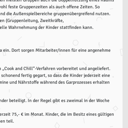
 den meisten Gruppen auch die Doppelnutzung eines Raums
ohl feste Gruppenzeiten als auch offene Zeiten. So
nd die Außenspielbereiche gruppenübergreifend nutzen.
en (Gruppenleitung, Zweitkräfte,
uelle Wahrnehmung der Kinder stattfinden kann.
 ein. Dort sorgen Mitarbeiter/innen für eine angenehme
„Cook and Chill“-Verfahren vorbereitet und angeliefert.
chonend fertig gegart, so dass die Kinder jederzeit eine
tamine und Nährstoffe während des Garprozesses erhalten
er beteiligt. In der Regel gibt es zweimal in der Woche
rzeit 75,- € im Monat. Kinder, die im Besitz eines gültigen
n teil.