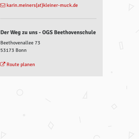
karin.meiners(at)kleiner-muck.de
Der Weg zu uns - OGS Beethovenschule
Beethovenallee 73
53173 Bonn
Route planen