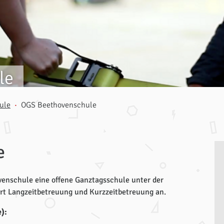
le
ule
OGS Beethovenschule
e
venschule eine offene Ganztagsschule unter der
dort Langzeitbetreuung und Kurzzeitbetreuung an.
):