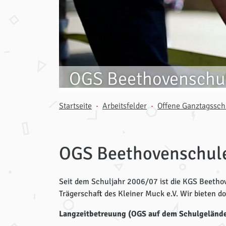
OGS Beethovenschu
Startseite
Arbeitsfelder
Offene Ganztagssch
OGS Beethovenschul
Seit dem Schuljahr 2006/07 ist die KGS Beetho
Trägerschaft des Kleiner Muck e.V. Wir bieten 
Langzeitbetreuung (OGS auf dem Schulgelände