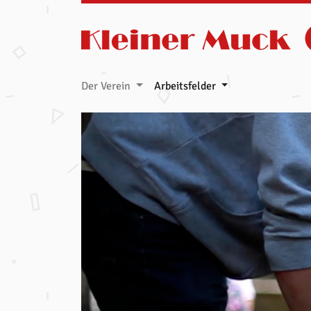
Zum Inhalt springen
Der Verein
Arbeitsfelder