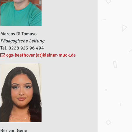
Marcos Di Tomaso
Pädagogische Leitung
Tel. 0228 923 96 494
ogs-beethoven(at)kleiner-muck.de
Berivan Genc