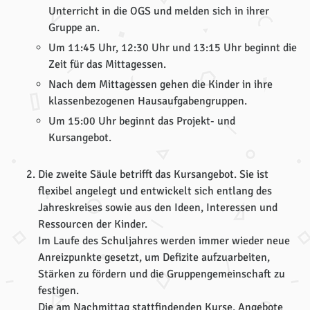
Unterricht in die OGS und melden sich in ihrer
Gruppe an.
Um 11:45 Uhr, 12:30 Uhr und 13:15 Uhr beginnt die
Zeit für das Mittagessen.
Nach dem Mittagessen gehen die Kinder in ihre
klassenbezogenen Hausaufgabengruppen.
Um 15:00 Uhr beginnt das Projekt- und
Kursangebot.
Die zweite Säule betrifft das Kursangebot. Sie ist
flexibel angelegt und entwickelt sich entlang des
Jahreskreises sowie aus den Ideen, Interessen und
Ressourcen der Kinder.
Im Laufe des Schuljahres werden immer wieder neue
Anreizpunkte gesetzt, um Defizite aufzuarbeiten,
Stärken zu fördern und die Gruppengemeinschaft zu
festigen.
Die am Nachmittag stattfindenden Kurse, Angebote