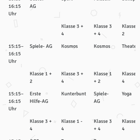
16:15
AG
Uhr
Klasse 3 +
Klasse 3
Klasse 1
4
+ 4
2
15:15–
Spiele- AG
Kosmos
Kosmos
Theater
16:15
Uhr
Klasse 1 +
Klasse 3 +
Klasse 1
Klasse 2
2
4
+ 2
4
15:15–
Erste
Kunterbunt
Spiele-
Yoga
16:15
Hilfe-AG
AG
Uhr
Klasse 3 +
Klasse 1 -
Klasse 3
Klasse 3
4
4
+ 4
4