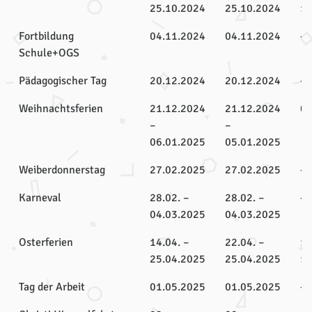
25.10.2024
25.10.2024
18
Fortbildung
04.11.2024
04.11.2024
-
Schule+OGS
Pädagogischer Tag
20.12.2024
20.12.2024
-
Weihnachtsferien
21.12.2024
21.12.2024
06
–
–
06.01.2025
05.01.2025
Weiberdonnerstag
27.02.2025
27.02.2025
-
Karneval
28.02. –
28.02. –
-
04.03.2025
04.03.2025
Osterferien
14.04. –
22.04. –
14
25.04.2025
25.04.2025
17
Tag der Arbeit
01.05.2025
01.05.2025
-