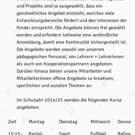
und Projekte sind so ausgewählt, dass ein
ganzheitliches Angebot entsteht, welches viele
Entwicklungsbereiche fördert und den Interessen der
Kinder entspricht. Die Angebote können frei gewählt
werden und erfordern teilweise eine verbindliche
Anmeldung, damit eine Kontinuität sichergestellt ist.
Die Angebote werden sowohl von unserem
pädagogischen Personal, von Lehrern + Lehrerinnen
als auch von Kooperationspartnern angeboten.
Darüber hinaus bieten unsere Mitarbeiter und
Mitarbeiterinnen offene Angebote zu kreativen,
sportlichen und sozialen Themen an.
Im Schuljahr 2024/25 werden die folgenden Kurse
angeboten:
Zeit
Montag
Dienstag
Mittwoch
Donners
15:15–
Bastel-
Sport
Fußball
Ballspie