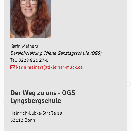
Karin Meiners
Bereichsleitung Offene Ganztagsschule (OGS)
Tel. 0228 921 27-0
karin.meiners(at)kleiner-muck.de
Der Weg zu uns - OGS
Lyngsbergschule
Heinrich-Lübke-Straße 19
53113 Bonn