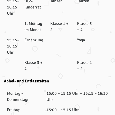
15:15–
OGS-
Tanzen
Tanzen
16:15
Kinderrat
Uhr
1. Montag
Klasse 1 +
Klasse 3
im Monat
2
+ 4
15:15–
Ernährung
Yoga
16:15
Uhr
Klasse 3 +
Klasse 1
4
+ 2
Abhol- und Entlasszeiten
Montag –
15:00 – 15:15 Uhr + 16:15 – 16:30
Donnerstag:
Uhr
Freitag:
15:00 – 15:15 Uhr