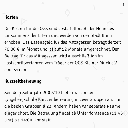
ge
Kosten
Die Kosten für die OGS sind gestaffelt nach der Höhe des
Einkommens der Eltern und werden von der Stadt Bonn
erhoben. Das Essensgeld für das Mittagessen beträgt derzeit
70,00 € im Monat und ist auf 12 Monate umgerechnet. Der
Beitrag für das Mittagessen wird ausschließlich im
Lastschriftverfahren vom Träger der OGS Kleiner Muck e.V.
eingezogen.
Kurzzeitbetreuung
Seit dem Schuljahr 2009/10 bieten wir an der
Lyngsbergschule Kurzzeitbetreuung in zwei Gruppen an. Für
die beiden Gruppen á 23 Kindern haben wir separate Räume
eingerichtet. Die Betreuung findet ab Unterrichtsende (11:45
Uhr) bis 14:00 Uhr statt.