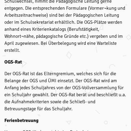
Schulwechsel, nimmt die Pädagogische Leitung gerne
entgegen. Die entsprechenden Formulare (Vormer¬kung und
Arbeitszeitnachweise) sind bei der Pädagogischen Leitung
oder im Schulsekretariat erhältlich. Die OGS-Plätze werden
anhand eines Kriterienkatalogs (Berufstätigkeit,
Wohnort¬nähe, pädagogische Gründe etc.) vergeben und im
April zugewiesen. Bei Überbelegung wird eine Warteliste
erstellt.
OGS-Rat
Der OGS-Rat ist das Elterngremium, welches sich für die
Belange der OGS und ÜMI einsetzt. Der OGS-Rat wird am
Anfang jedes Schuljahres von der OGS-Vollversammlung für
ein Schuljahr gewählt. Der OGS-Rat berät und beschließt u.a.
die Aufnahmekriterien sowie die Schließ- und
Betreuungstage für das Schuljahr.
Ferienbetreuung