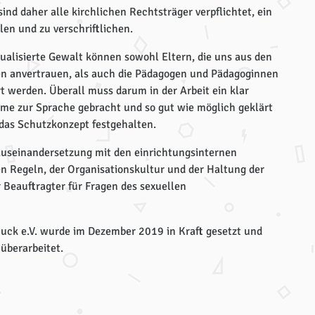
d daher alle kirchlichen Rechtsträger verpflichtet, ein
len und zu verschriftlichen.
ualisierte Gewalt können sowohl Eltern, die uns aus den
en anvertrauen, als auch die Pädagogen und Pädagoginnen
t werden. Überall muss darum in der Arbeit ein klar
eme zur Sprache gebracht und so gut wie möglich geklärt
r das Schutzkonzept festgehalten.
useinandersetzung mit den einrichtungsinternen
n Regeln, der Organisationskultur und der Haltung der
 Beauftragter für Fragen des sexuellen
Muck e.V. wurde im Dezember 2019 in Kraft gesetzt und
überarbeitet.