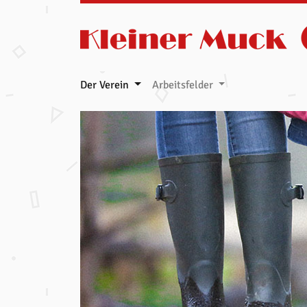
Zum Inhalt springen
Der Verein
Arbeitsfelder