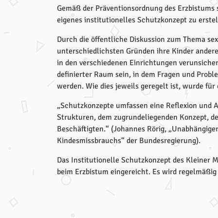
Gemäß der Präventionsordnung des Erzbistums sin
eigenes institutionelles Schutzkonzept zu erstel
Durch die öffentliche Diskussion zum Thema sex
unterschiedlichsten Gründen ihre Kinder ander
in den verschiedenen Einrichtungen verunsicher
definierter Raum sein, in dem Fragen und Probl
werden. Wie dies jeweils geregelt ist, wurde fü
„Schutzkonzepte umfassen eine Reflexion und A
Strukturen, dem zugrundeliegenden Konzept, de
Beschäftigten.“ (Johannes Rörig, „Unabhängiger
Kindesmissbrauchs“ der Bundesregierung).
Das Institutionelle Schutzkonzept des Kleiner 
beim Erzbistum eingereicht. Es wird regelmäßig 