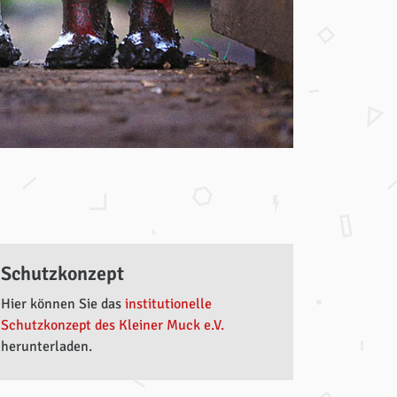
Schutzkonzept
Hier können Sie das
institutionelle
Schutzkonzept des Kleiner Muck e.V.
herunterladen.