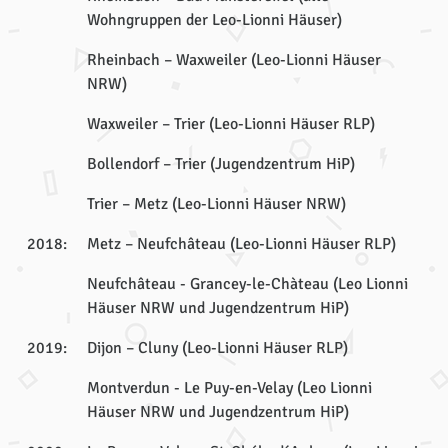
Wohngruppen der Leo-Lionni Häuser)
Rheinbach – Waxweiler (Leo-Lionni Häuser
NRW)
Waxweiler – Trier (Leo-Lionni Häuser RLP)
Bollendorf – Trier (Jugendzentrum HiP)
Trier – Metz (Leo-Lionni Häuser NRW)
2018:
Metz – Neufchâteau (Leo-Lionni Häuser RLP)
Neufchâteau - Grancey-le-Chàteau (Leo Lionni
Häuser NRW und Jugendzentrum HiP)
2019:
Dijon – Cluny (Leo-Lionni Häuser RLP)
Montverdun - Le Puy-en-Velay (Leo Lionni
Häuser NRW und Jugendzentrum HiP)