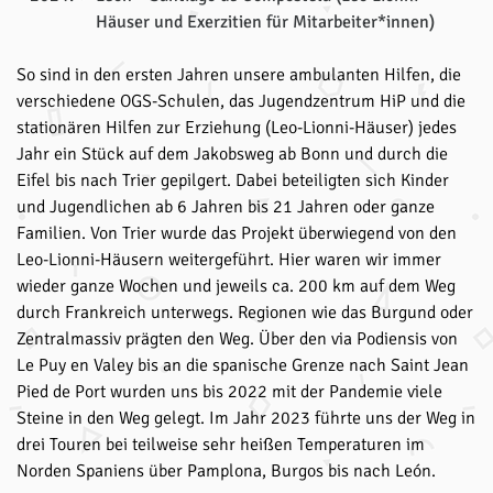
Häuser und Exerzitien für Mitarbeiter*innen)
So sind in den ersten Jahren unsere ambulanten Hilfen, die
verschiedene OGS-Schulen, das Jugendzentrum HiP und die
stationären Hilfen zur Erziehung (Leo-Lionni-Häuser) jedes
Jahr ein Stück auf dem Jakobsweg ab Bonn und durch die
Eifel bis nach Trier gepilgert. Dabei beteiligten sich Kinder
und Jugendlichen ab 6 Jahren bis 21 Jahren oder ganze
Familien. Von Trier wurde das Projekt überwiegend von den
Leo-Lionni-Häusern weitergeführt. Hier waren wir immer
wieder ganze Wochen und jeweils ca. 200 km auf dem Weg
durch Frankreich unterwegs. Regionen wie das Burgund oder
Zentralmassiv prägten den Weg. Über den via Podiensis von
Le Puy en Valey bis an die spanische Grenze nach Saint Jean
Pied de Port wurden uns bis 2022 mit der Pandemie viele
Steine in den Weg gelegt. Im Jahr 2023 führte uns der Weg in
drei Touren bei teilweise sehr heißen Temperaturen im
Norden Spaniens über Pamplona, Burgos bis nach León.