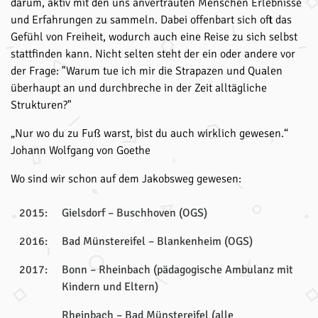
darum, aktiv mit den uns anvertrauten Menschen Erlebnisse
und Erfahrungen zu sammeln. Dabei offenbart sich oft das
Gefühl von Freiheit, wodurch auch eine Reise zu sich selbst
stattfinden kann. Nicht selten steht der ein oder andere vor
der Frage: "Warum tue ich mir die Strapazen und Qualen
überhaupt an und durchbreche in der Zeit alltägliche
Strukturen?"
„Nur wo du zu Fuß warst, bist du auch wirklich gewesen.“
Johann Wolfgang von Goethe
Wo sind wir schon auf dem Jakobsweg gewesen:
2015:
Gielsdorf – Buschhoven (OGS)
2016:
Bad Münstereifel – Blankenheim (OGS)
2017:
Bonn – Rheinbach (pädagogische Ambulanz mit
Kindern und Eltern)
Rheinbach – Bad Münstereifel (alle