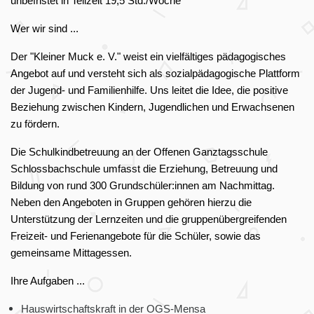
unbefristet in Teilzeit 19,5 Std./Woche
Wer wir sind ...
Der "Kleiner Muck e. V." weist ein vielfältiges pädagogisches
Angebot auf und versteht sich als sozial­pädagogische Plattform
der Jugend- und Familienhilfe. Uns leitet die Idee, die positive
Beziehung zwischen Kindern, Jugendlichen und Erwachsenen
zu fördern.
Die Schulkindbetreuung an der Offenen Ganztagsschule
Schlossbachschule umfasst die Erziehung, Betreuung und
Bildung von rund 300 Grundschüler:innen am Nachmittag.
Neben den Angeboten in Gruppen gehören hierzu die
Unterstützung der Lernzeiten und die gruppenübergreifenden
Freizeit- und Ferienangebote für die Schüler, sowie das
gemeinsame Mittagessen.
Ihre Aufgaben ...
Hauswirtschaftskraft in der OGS-Mensa